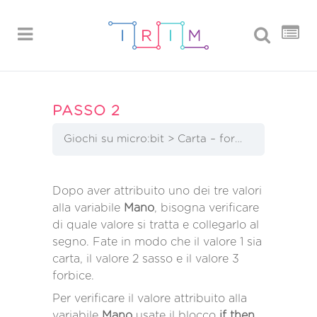
PASSO 2
Giochi su micro:bit
Carta – forbice – sasso
Dopo aver attribuito uno dei tre valori
alla variabile
Mano
, bisogna verificare
di quale valore si tratta e collegarlo al
segno. Fate in modo che il valore 1 sia
carta, il valore 2 sasso e il valore 3
forbice.
Per verificare il valore attribuito alla
variabile
Mano
usate il blocco
if then