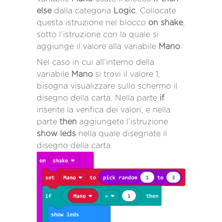
else
dalla categoria
Logic
. Collocate
questa istruzione nel blocco
on shake
,
sotto l’istruzione con la quale si
aggiunge il valore alla variabile
Mano
.
Nel caso in cui all’interno della
variabile
Mano
si trovi il valore 1,
bisogna visualizzare sullo schermo il
disegno della carta. Nella parte
if
inserite la verifica dei valori, e nella
parte
then
aggiungete l’istruzione
show leds
nella quale disegnate il
disegno della carta.