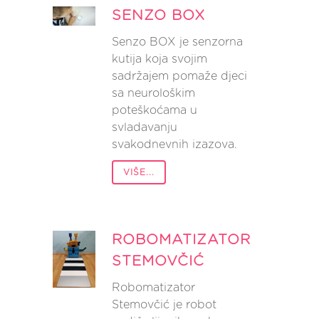
SENZO BOX
Senzo BOX je senzorna
kutija koja svojim
sadržajem pomaže djeci
sa neurološkim
poteškoćama u
svladavanju
svakodnevnih izazova.
VIŠE...
ROBOMATIZATOR
STEMOVČIĆ
Robomatizator
Stemovčić je robot