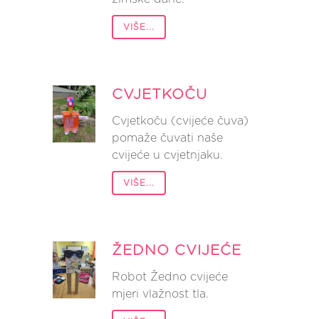
VIŠE...
CVJETKOČU
Cvjetkoču (cvijeće čuva)
pomaže čuvati naše
cvijeće u cvjetnjaku.
VIŠE...
ŽEDNO CVIJEĆE
Robot Žedno cvijeće
mjeri vlažnost tla.