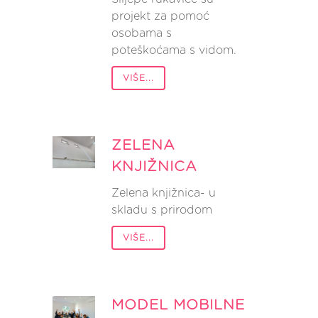
projekt za pomoć
osobama s
poteškoćama s vidom.
VIŠE...
ZELENA
KNJIŽNICA
Zelena knjižnica- u
skladu s prirodom
VIŠE...
MODEL MOBILNE