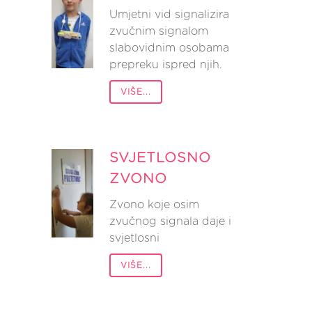
Umjetni vid signalizira
zvučnim signalom
slabovidnim osobama
prepreku ispred njih.
VIŠE...
SVJETLOSNO
ZVONO
Zvono koje osim
zvučnog signala daje i
svjetlosni
VIŠE...