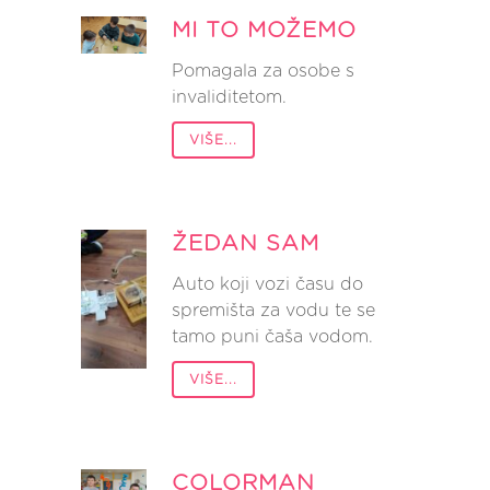
MI TO MOŽEMO
Pomagala za osobe s
invaliditetom.
VIŠE...
ŽEDAN SAM
Auto koji vozi času do
spremišta za vodu te se
tamo puni čaša vodom.
VIŠE...
COLORMAN