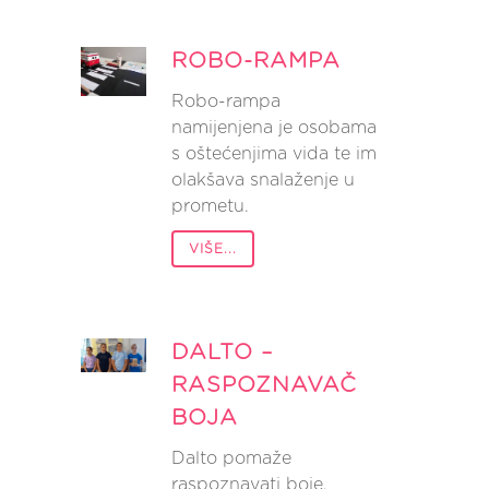
ROBO-RAMPA
Robo-rampa
namijenjena je osobama
s oštećenjima vida te im
olakšava snalaženje u
prometu.
VIŠE...
DALTO –
RASPOZNAVAČ
BOJA
Dalto pomaže
raspoznavati boje.