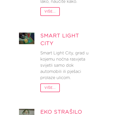
lako, naučite kako.
VIŠE...
SMART LIGHT
CITY
Smart Light City, grad u
kojemu noćna rasvjeta
svijetli samo dok
automobili ili pješaci
prolaze ulicom.
VIŠE...
EKO STRAŠILO