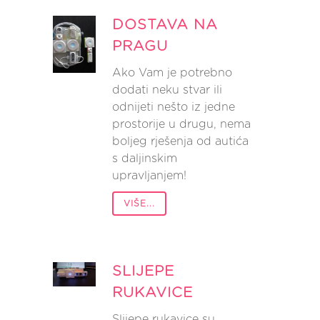
DOSTAVA NA
PRAGU
Ako Vam je potrebno
dodati neku stvar ili
odnijeti nešto iz jedne
prostorije u drugu, nema
boljeg rješenja od autića
s daljinskim
upravljanjem!
VIŠE...
SLIJEPE
RUKAVICE
Slijepe rukavice su