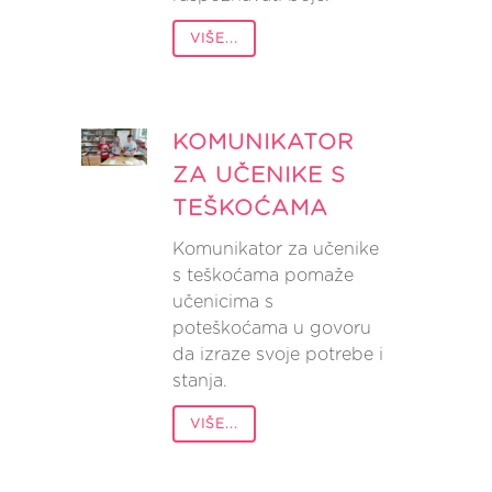
VIŠE...
KOMUNIKATOR
ZA UČENIKE S
TEŠKOĆAMA
Komunikator za učenike
s teškoćama pomaže
učenicima s
poteškoćama u govoru
da izraze svoje potrebe i
stanja.
VIŠE...