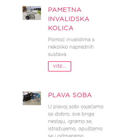
PAMETNA
INVALIDSKA
KOLICA
Pomoć invalidima s
nekoliko naprednih
sustava.
VIŠE...
PLAVA SOBA
U plavoj sobi osjećamo
se dobro, sve brige
nestaju, igramo se,
istražujemo, opuštamo
se i odmaramo.