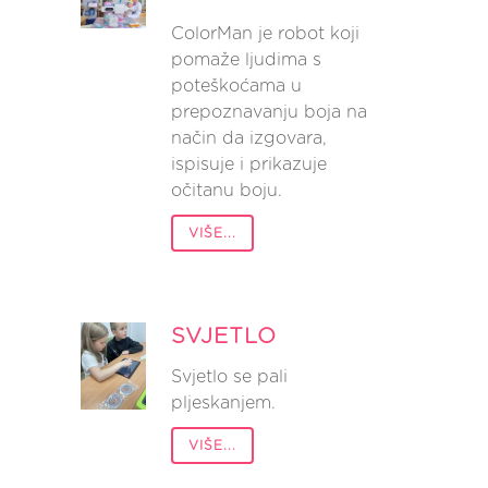
ColorMan je robot koji
pomaže ljudima s
poteškoćama u
prepoznavanju boja na
način da izgovara,
ispisuje i prikazuje
očitanu boju.
VIŠE...
SVJETLO
Svjetlo se pali
pljeskanjem.
VIŠE...