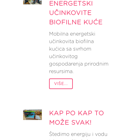
ENERGETSKI
UČINKOVITE
BIOFILNE KUĆE
Mobilna energetski
učinkovita biofilna
kućica sa svrhom
učinkovitog
gospodarenja prirodnim
resursima.
VIŠE...
KAP PO KAP TO
MOŽE SVAK!
Štedimo energiju i vodu