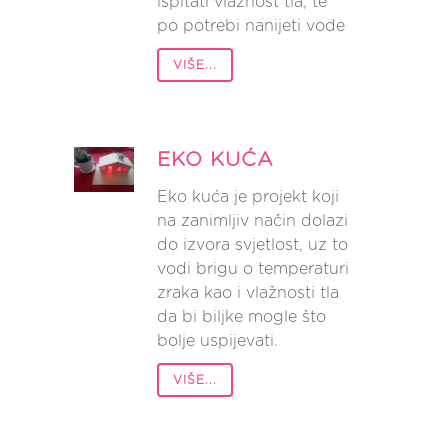
ispitati vlažnost tla, te
po potrebi nanijeti vode
VIŠE...
EKO KUĆA
Eko kuća je projekt koji
na zanimljiv način dolazi
do izvora svjetlost, uz to
vodi brigu o temperaturi
zraka kao i vlažnosti tla
da bi biljke mogle što
bolje uspijevati.
VIŠE...