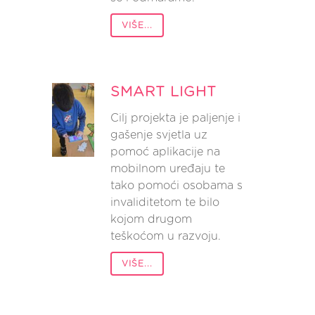
VIŠE...
SMART LIGHT
Cilj projekta je paljenje i
gašenje svjetla uz
pomoć aplikacije na
mobilnom uređaju te
tako pomoći osobama s
invaliditetom te bilo
kojom drugom
teškoćom u razvoju.
VIŠE...