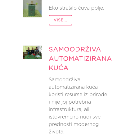
Eko strašilo čuva polje.
VIŠE...
SAMOODRŽIVA
AUTOMATIZIRANA
KUĆA
Samoodrživa
automatizirana kuća
koristi resurse iz prirode
i nije joj potrebna
infrastruktura, ali
istovremeno nudi sve
prednosti modernog
života.