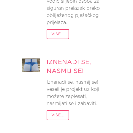
vodič slijepih osoba za
siguran prelazak preko
obilježenog pješačkog
prijelaza.
VIŠE...
IZNENADI SE,
NASMIJ SE!
Iznenadi se, nasmij se!
veseli je projekt uz koji
možete zaplesati,
nasmijati se i zabaviti.
VIŠE...