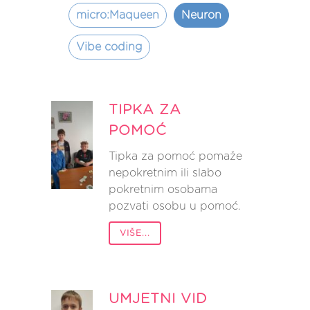
micro:Maqueen
Neuron
Vibe coding
TIPKA ZA
POMOĆ
Tipka za pomoć pomaže
nepokretnim ili slabo
pokretnim osobama
pozvati osobu u pomoć.
VIŠE...
UMJETNI VID