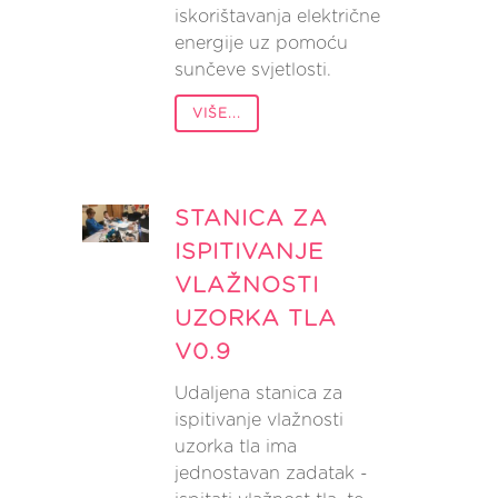
iskorištavanja električne
energije uz pomoću
sunčeve svjetlosti.
VIŠE...
STANICA ZA
ISPITIVANJE
VLAŽNOSTI
UZORKA TLA
V0.9
Udaljena stanica za
ispitivanje vlažnosti
uzorka tla ima
jednostavan zadatak -