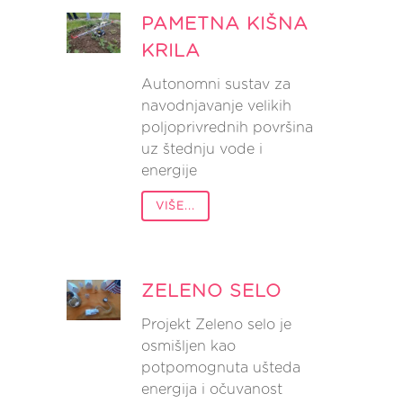
PAMETNA KIŠNA
KRILA
Autonomni sustav za
navodnjavanje velikih
poljoprivrednih površina
uz štednju vode i
energije
VIŠE...
ZELENO SELO
Projekt Zeleno selo je
osmišljen kao
potpomognuta ušteda
energija i očuvanost