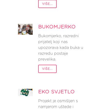
VIŠE...
BUKOMJERKO
Bukomjerko, razredni
prijatelj koji nas
upozorava kada buka u
razredu postaje
prevelika.
VIŠE...
EKO SVJETLO
Projekt je osmišljen s
namjerom uštede i