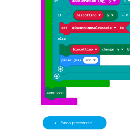
Passo precedente