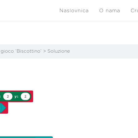
Naslovnica
O nama
Cr
gioco ‘Biscottino’
Soluzione