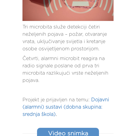
Tri microbita služe detekciji četiri
neželjenih pojava – požar, otvaranje
vrata, uključivanje svijetla i kretanje
osobe osvijetljenom prostorijom.
Četvrti, alarmni microbit reagira na
radio signale poslane od prva tri
microbita razlikujući vrste neželjenih
pojava.
Projekt je prijavljen na temu:
Dojavni
(alarmni) sustavi (dobna skupina:
srednja škola)
.
Video snimka