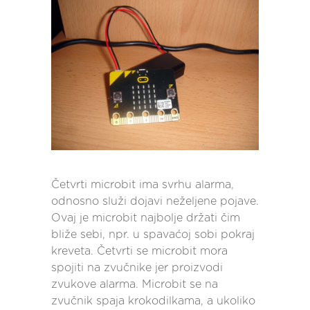
Četvrti microbit ima svrhu alarma,
odnosno služi dojavi neželjene pojave.
Ovaj je microbit najbolje držati čim
bliže sebi, npr. u spavaćoj sobi pokraj
kreveta. Četvrti se microbit mora
spojiti na zvučnike jer proizvodi
zvukove alarma. Microbit se na
zvučnik spaja krokodilkama, a ukoliko