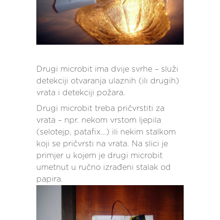
Drugi microbit ima dvije svrhe – služi
detekciji otvaranja ulaznih (ili drugih)
vrata i detekciji požara.
Drugi microbit treba pričvrstiti za
vrata – npr. nekom vrstom ljepila
(selotejp, patafix…) ili nekim stalkom
koji se pričvrsti na vrata. Na slici je
primjer u kojem je drugi microbit
umetnut u ručno izrađeni stalak od
papira.