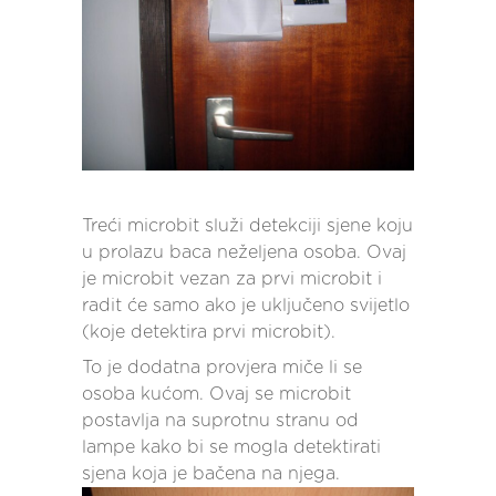
Treći microbit služi detekciji sjene koju
u prolazu baca neželjena osoba. Ovaj
je microbit vezan za prvi microbit i
radit će samo ako je uključeno svijetlo
(koje detektira prvi microbit).
To je dodatna provjera miče li se
osoba kućom. Ovaj se microbit
postavlja na suprotnu stranu od
lampe kako bi se mogla detektirati
sjena koja je bačena na njega.