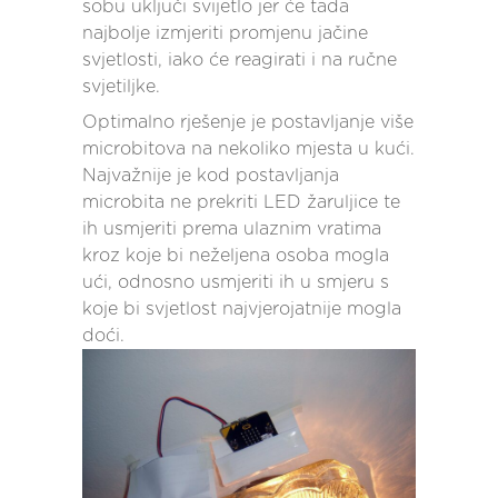
sobu uključi svijetlo jer će tada
najbolje izmjeriti promjenu jačine
svjetlosti, iako će reagirati i na ručne
svjetiljke.
Optimalno rješenje je postavljanje više
microbitova na nekoliko mjesta u kući.
Najvažnije je kod postavljanja
microbita ne prekriti LED žaruljice te
ih usmjeriti prema ulaznim vratima
kroz koje bi neželjena osoba mogla
ući, odnosno usmjeriti ih u smjeru s
koje bi svjetlost najvjerojatnije mogla
doći.