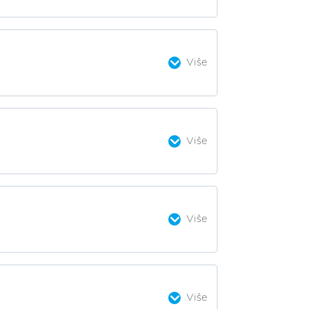
0% završeno
0/5 Steps
Više
0% završeno
0/6 Steps
Više
0% završeno
0/8 Steps
Više
0% završeno
0/7 Steps
Više