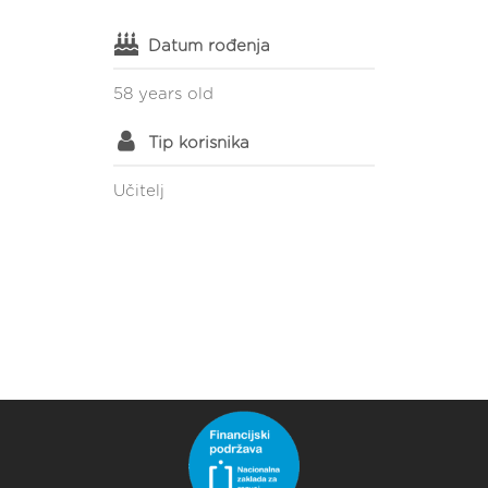
Datum rođenja
58 years old
Tip korisnika
Učitelj