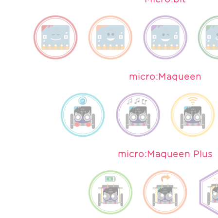
Micro:bit
micro:Maqueen
micro:Maqueen Plus