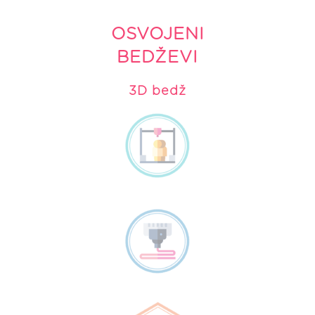
OSVOJENI
BEDŽEVI
3D bedž