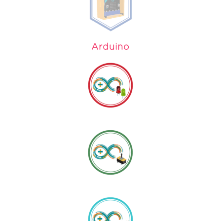
Arduino