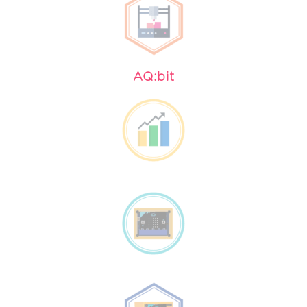
AQ:bit