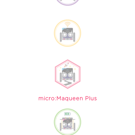
micro:Maqueen Plus