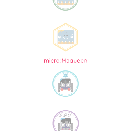
micro:Maqueen