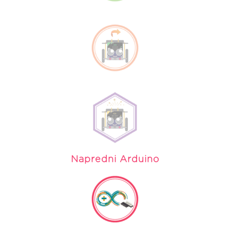
Napredni Arduino