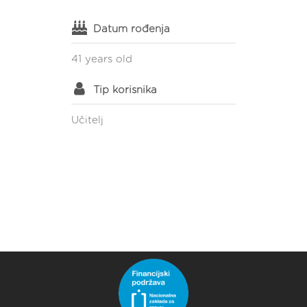
Datum rođenja
41 years old
Tip korisnika
Učitelj