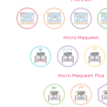
Micro:bit
micro:Maqueen
micro:Maqueen Plus