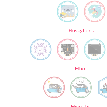
HuskyLens
Mbot