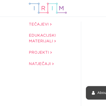
TEČAJEVI
EDUKACIJSKI
MATERIJALI
PROJEKTI
NATJEČAJI
Abou