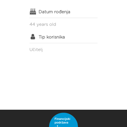
Datum rođenja
44 years old
Tip korisnika
Učitelj