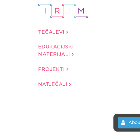
TEČAJEVI
EDUKACIJSKI
MATERIJALI
PROJEKTI
NATJEČAJI
Abou