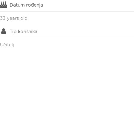
Datum rođenja
33 years old
Tip korisnika
Učitelj