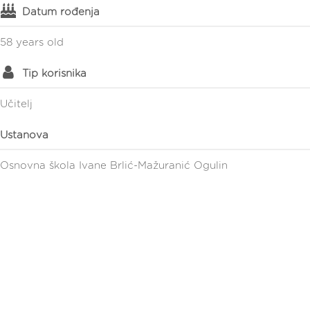
Datum rođenja
58 years old
Tip korisnika
Učitelj
Ustanova
Osnovna škola Ivane Brlić-Mažuranić Ogulin