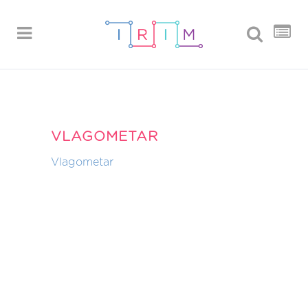
VLAGOMETAR
Vlagometar