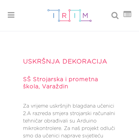
USKRŠNJA DEKORACIJA
SŠ Strojarska i prometna
škola, Varaždin
Za vrijeme uskršnjih blagdana učenici
2.A razreda smjera strojarski računalni
tehničar obrađivali su Arduino
mikrokontrolere. Za naš projekt odluči
smo da učenici naprave svjetleću