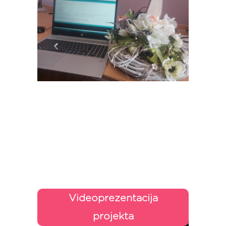
Videoprezentacija
projekta