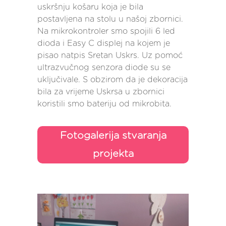
uskršnju košaru koja je bila
postavljena na stolu u našoj zbornici.
Na mikrokontroler smo spojili 6 led
dioda i Easy C displej na kojem je
pisao natpis Sretan Uskrs. Uz pomoć
ultrazvučnog senzora diode su se
uključivale. S obzirom da je dekoracija
bila za vrijeme Uskrsa u zbornici
koristili smo bateriju od mikrobita.
Fotogalerija stvaranja
projekta