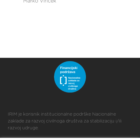
Marko Vincek
IRIM je korisnik institucionalne podrške Nacionalne
zaklade za razvoj civilnoga društva za stabilizaciju i/ili
razvoj udruge.