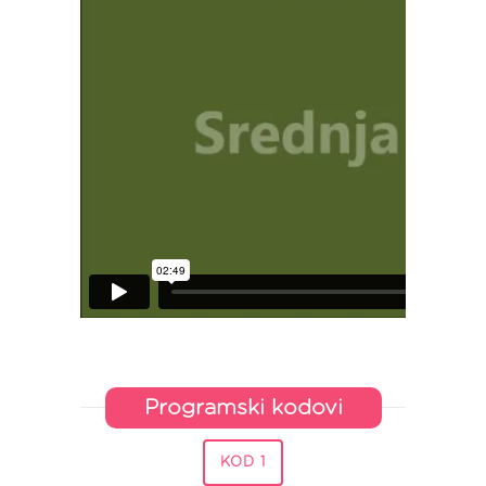
Programski kodovi
KOD 1