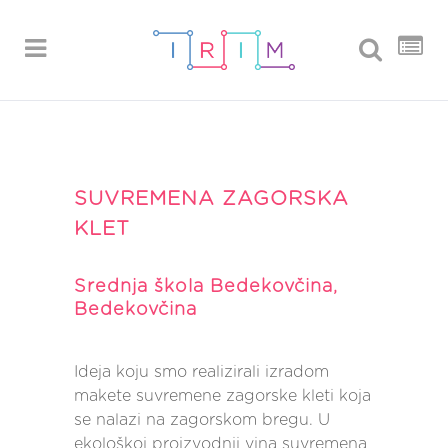
SUVREMENA ZAGORSKA
KLET
Srednja škola Bedekovčina,
Bedekovčina
Ideja koju smo realizirali izradom
makete suvremene zagorske kleti koja
se nalazi na zagorskom bregu. U
ekološkoj proizvodnji vina suvremena