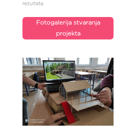
rezultata.
Fotogalerija stvaranja
projekta