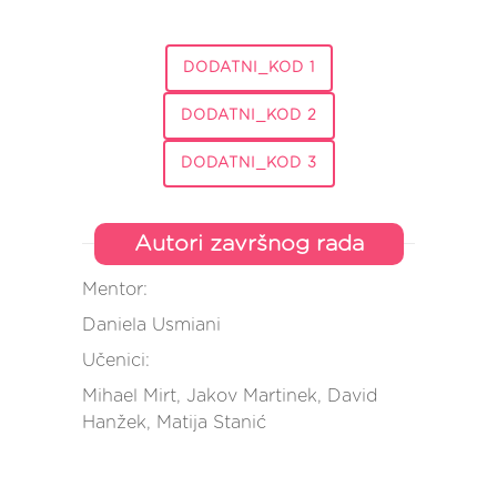
DODATNI_KOD 1
DODATNI_KOD 2
DODATNI_KOD 3
Autori završnog rada
Mentor:
Daniela Usmiani
Učenici:
Mihael Mirt, Jakov Martinek, David
Hanžek, Matija Stanić