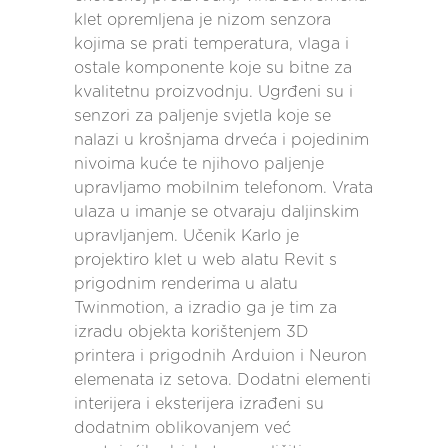
klet opremljena je nizom senzora
kojima se prati temperatura, vlaga i
ostale komponente koje su bitne za
kvalitetnu proizvodnju. Ugrđeni su i
senzori za paljenje svjetla koje se
nalazi u krošnjama drveća i pojedinim
nivoima kuće te njihovo paljenje
upravljamo mobilnim telefonom. Vrata
ulaza u imanje se otvaraju daljinskim
upravljanjem. Učenik Karlo je
projektiro klet u web alatu Revit s
prigodnim renderima u alatu
Twinmotion, a izradio ga je tim za
izradu objekta korištenjem 3D
printera i prigodnih Arduion i Neuron
elemenata iz setova. Dodatni elementi
interijera i eksterijera izrađeni su
dodatnim oblikovanjem već