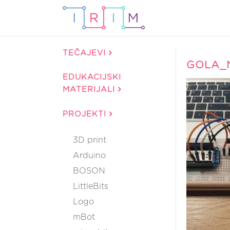
TEČAJEVI
GOLA_
EDUKACIJSKI
MATERIJALI
PROJEKTI
3D print
Arduino
BOSON
LittleBits
Logo
mBot