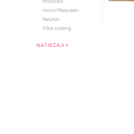
micro:bit
micro:Maqueen
Neuron
Vibe coding
NATJEČAJI