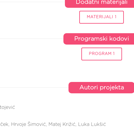
Dodatni materijali
MATERIJALI 1
Programski kodovi
PROGRAM 1
Autori projekta
tojević
ček, Hrvoje Šimović, Matej Križić, Luka Lukšić