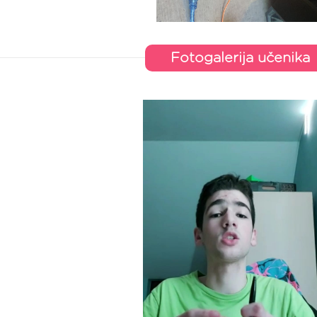
Fotogalerija učenika