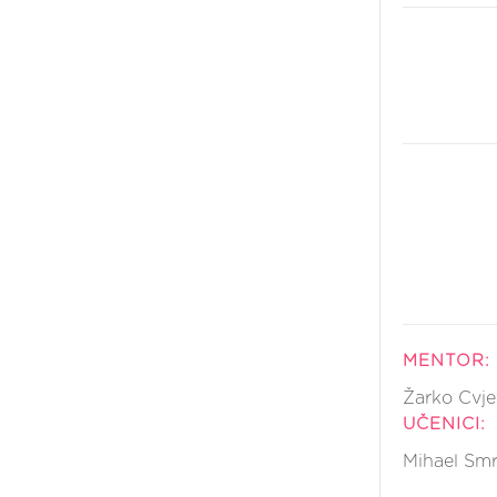
MENTOR:
Žarko Cvje
UČENICI:
Mihael Smr