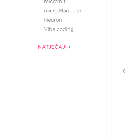
micro:bit
micro:Maqueen
Neuron
Vibe coding
NATJEČAJI