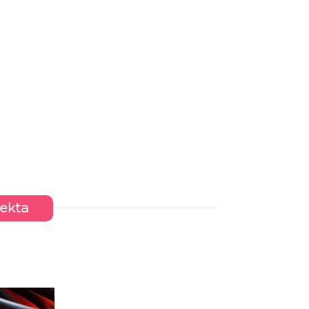
jekta