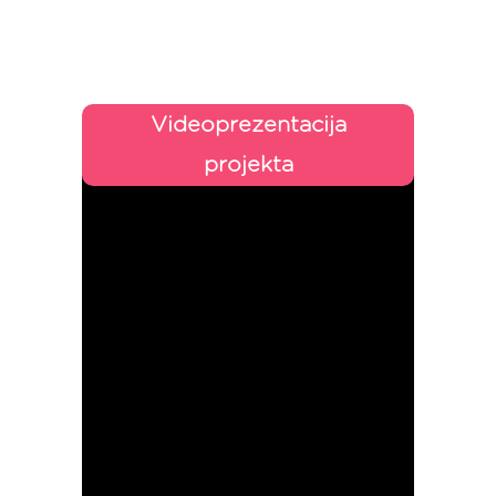
Videoprezentacija
projekta