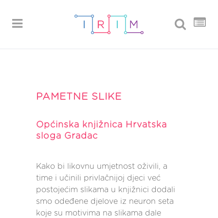
PAMETNE SLIKE
Općinska knjižnica Hrvatska
sloga Gradac
Kako bi likovnu umjetnost oživili, a
time i učinili privlačnijoj djeci već
postojećim slikama u knjižnici dodali
smo odeđene djelove iz neuron seta
koje su motivima na slikama dale