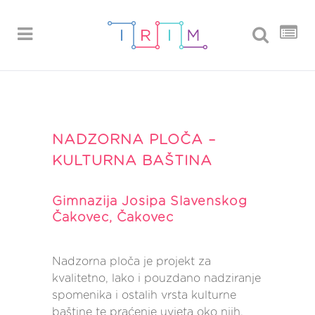
NADZORNA PLOČA –
KULTURNA BAŠTINA
Gimnazija Josipa Slavenskog
Čakovec, Čakovec
Nadzorna ploča je projekt za
kvalitetno, lako i pouzdano nadziranje
spomenika i ostalih vrsta kulturne
baštine te praćenje uvjeta oko njih.