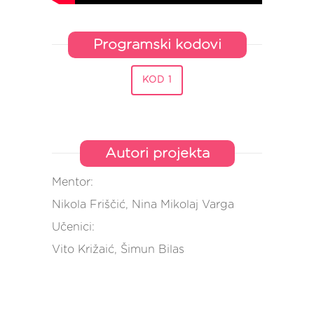
Programski kodovi
KOD 1
Autori projekta
Mentor:
Nikola Friščić, Nina Mikolaj Varga
Učenici:
Vito Križaić, Šimun Bilas