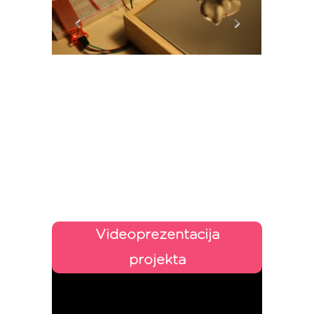
Videoprezentacija
projekta