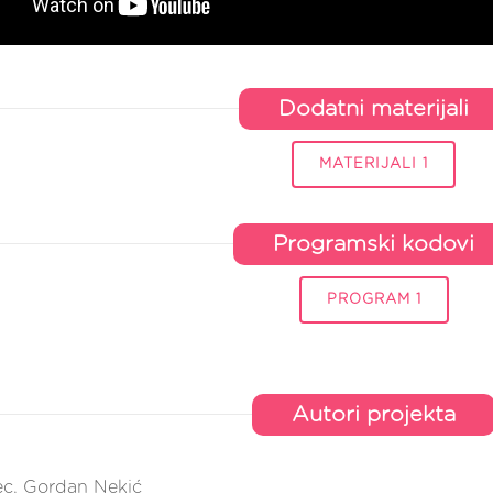
Dodatni materijali
MATERIJALI 1
Programski kodovi
PROGRAM 1
Autori projekta
ec, Gordan Nekić