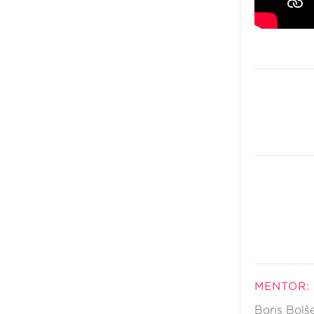
MENTOR:
Boris Bolš