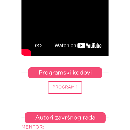
Programski kodovi
PROGRAM 1
Autori završnog rada
MENTOR: