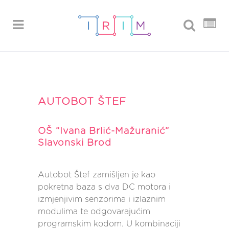
AUTOBOT ŠTEF
OŠ “Ivana Brlić-Mažuranić”
Slavonski Brod
Autobot Štef zamišljen je kao
pokretna baza s dva DC motora i
izmjenjivim senzorima i izlaznim
modulima te odgovarajućim
programskim kodom. U kombinaciji