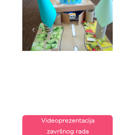
Videoprezentacija
završnog rada