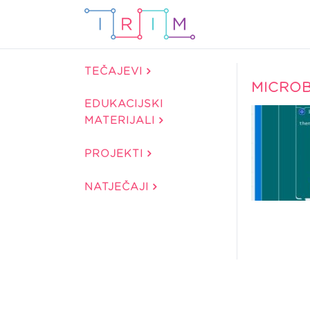
TEČAJEVI
MICROB
EDUKACIJSKI
MATERIJALI
PROJEKTI
NATJEČAJI