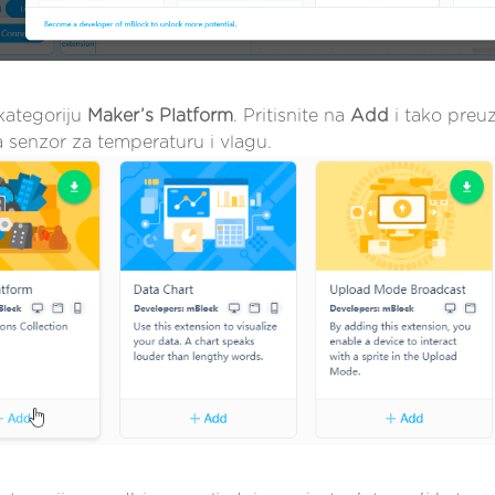
kategoriju
Maker’s Platform
. Pritisnite na
Add
i tako preuz
 senzor za temperaturu i vlagu.