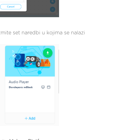
mite set naredbi u kojima se nalazi