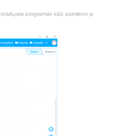
izrađujete programski kôd, potrebno je