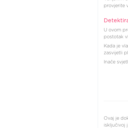
provjerite 
Detektir
U ovom pr
postotak v
Kada je vl
zasvijetli 
Inače svjet
Ovaj je do
isključivoj