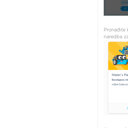
Pronađite 
naredba za