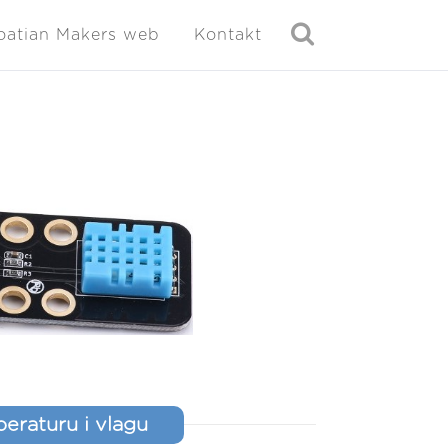
oatian Makers web
Kontakt
eraturu i vlagu