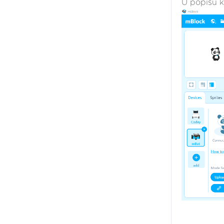
U popisu k