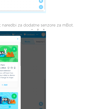
et naredbi za dodatne senzore za mBot.