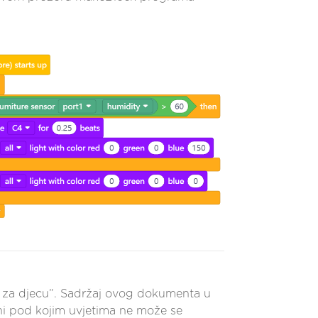
a za djecu”. Sadržaj ovog dokumenta u
i ni pod kojim uvjetima ne može se