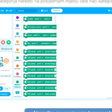
ategorija naredbi na posljednjem mjestu ćete naći katego