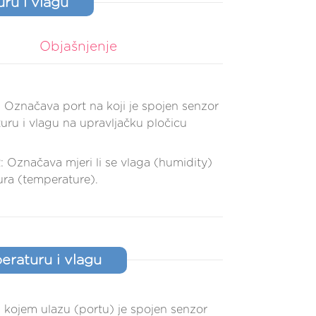
ru i vlagu
Objašnjenje
: Označava port na koji je spojen senzor
uru i vlagu na upravljačku pločicu
: Označava mjeri li se vlaga (humidity)
ura (temperature).
eraturu i vlagu
 kojem ulazu (portu) je spojen senzor