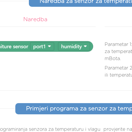
Naredba za senzor za temperatu
Naredba
Parametar 1
za temperat
mBota.
Parametar 2
ili temperat
Primjeri programa za senzor za temp
rogramiranja senzora za temperaturu i vlagu provjerite na