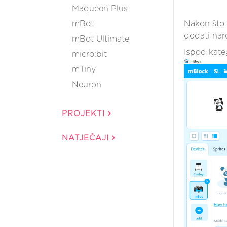
Maqueen Plus
mBot
Nakon što 
dodati nar
mBot Ultimate
Ispod kate
micro:bit
mTiny
Neuron
PROJEKTI
NATJEČAJI