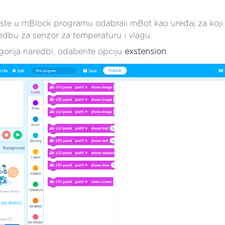
ste u mBlock programu odabrali mBot kao uređaj za koji 
edbu za senzor za temperaturu i vlagu.
gorija naredbi, odaberite opciju
exstension
.