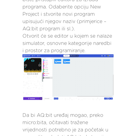
programa. Odaberite opciju New
Project i stvorite novi program
upisujući njegov naziv (primjerice –
AQ:bit program ili sl.).
Otvorit će se editor u kojem se nalaze
simulator, osnovne kategorije naredbi
i prostor za programiranje.
Da bi AQ:bit uređaj mogao, preko
micro:bita, očitavati tražene
vrijednosti potrebno je za početak u