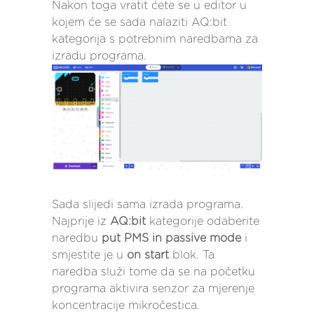
Nakon toga vratit ćete se u editor u
kojem će se sada nalaziti AQ:bit
kategorija s potrebnim naredbama za
izradu programa.
Sada slijedi sama izrada programa.
Najprije iz
AQ:bit
kategorije odaberite
naredbu
put PMS in passive mode
i
smjestite je u
on start
blok. Ta
naredba služi tome da se na početku
programa aktivira senzor za mjerenje
koncentracije mikročestica.