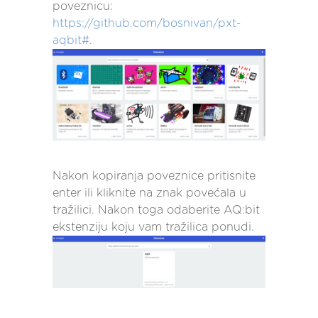
poveznicu:
https://github.com/bosnivan/pxt-
aqbit#
.
Nakon kopiranja poveznice pritisnite
enter ili kliknite na znak povećala u
tražilici. Nakon toga odaberite AQ:bit
ekstenziju koju vam tražilica ponudi.