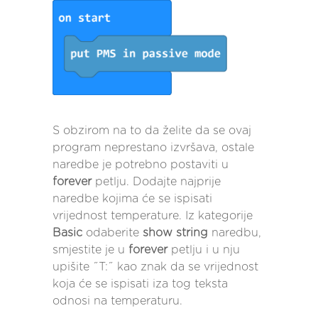
S obzirom na to da želite da se ovaj
program neprestano izvršava, ostale
naredbe je potrebno postaviti u
forever
petlju. Dodajte najprije
naredbe kojima će se ispisati
vrijednost temperature. Iz kategorije
Basic
odaberite
show string
naredbu,
smjestite je u
forever
petlju i u nju
upišite ˝T:˝ kao znak da se vrijednost
koja će se ispisati iza tog teksta
odnosi na temperaturu.