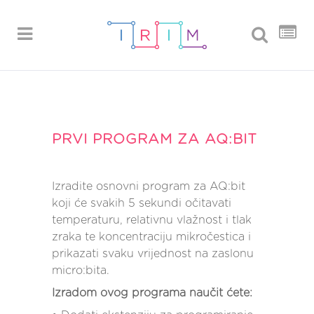
PRVI PROGRAM ZA AQ:BIT
Izradite osnovni program za AQ:bit
koji će svakih 5 sekundi očitavati
temperaturu, relativnu vlažnost i tlak
zraka te koncentraciju mikročestica i
prikazati svaku vrijednost na zaslonu
micro:bita.
Izradom ovog programa naučit ćete: