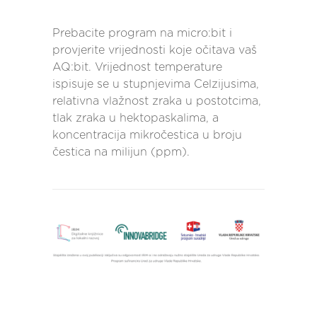
Prebacite program na micro:bit i
provjerite vrijednosti koje očitava vaš
AQ:bit. Vrijednost temperature
ispisuje se u stupnjevima Celzijusima,
relativna vlažnost zraka u postotcima,
tlak zraka u hektopaskalima, a
koncentracija mikročestica u broju
čestica na milijun (ppm).