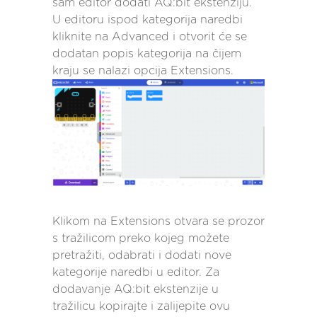
sam editor dodati AQ:bit ekstenziju.
U editoru ispod kategorija naredbi
kliknite na Advanced i otvorit će se
dodatan popis kategorija na čijem
kraju se nalazi opcija Extensions.
Klikom na Extensions otvara se prozor
s tražilicom preko kojeg možete
pretražiti, odabrati i dodati nove
kategorije naredbi u editor. Za
dodavanje AQ:bit ekstenzije u
tražilicu kopirajte i zalijepite ovu