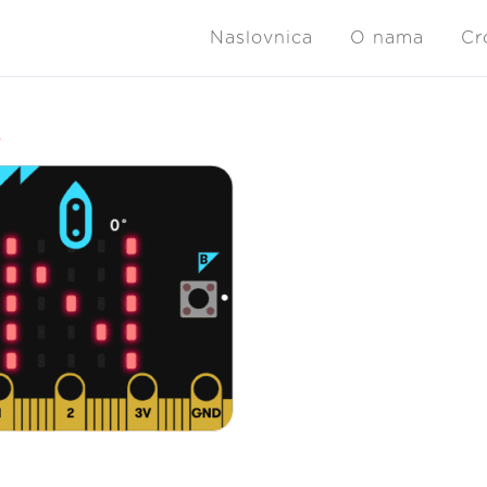
Naslovnica
O nama
Cr
6