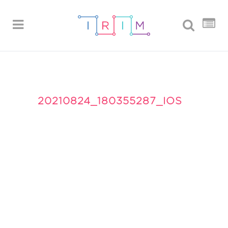
20210824_180355287_IOS