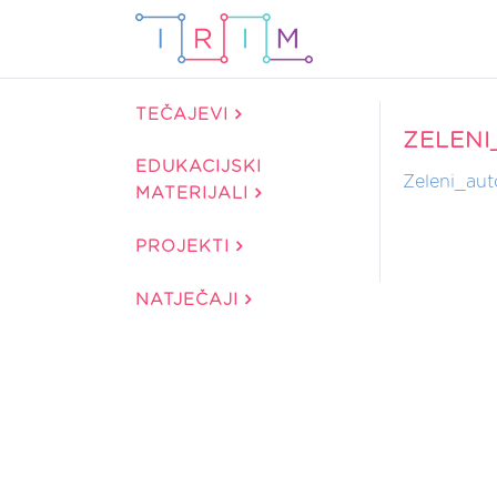
TEČAJEVI
ZELENI
EDUKACIJSKI
Zeleni_aut
MATERIJALI
PROJEKTI
NATJEČAJI