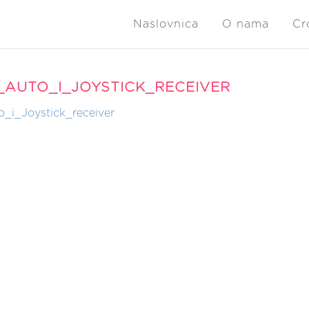
Naslovnica
O nama
Cr
_AUTO_I_JOYSTICK_RECEIVER
o_i_Joystick_receiver