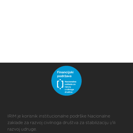
IRIM je korisnik institucionalne podrške Nacionalne
zaklade za razvoj civilnoga društva za stabilizaciju i/ili
razvoj udruge.