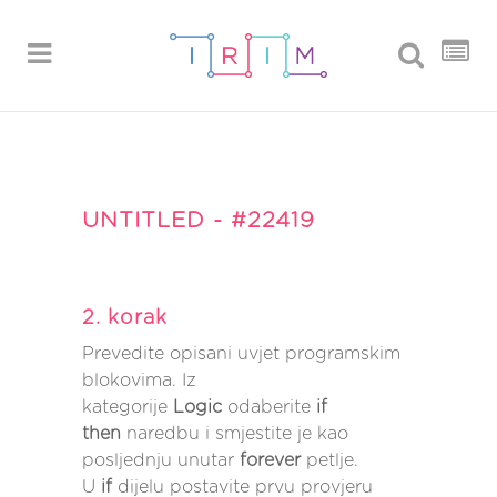
UNTITLED - #22419
2. korak
Prevedite opisani uvjet programskim
blokovima. Iz
kategorije
Logic
odaberite
if
then
naredbu i smjestite je kao
posljednju unutar
forever
petlje.
U
if
dijelu postavite prvu provjeru