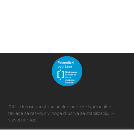
IRIM je korisnik institucionalne podrške Nacionalne
zaklade za razvoj civilnoga društva za stabilizaciju i/ili
razvoj udruge.