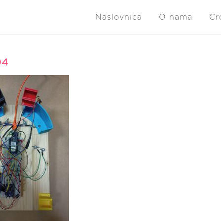
Naslovnica
O nama
Cr
04