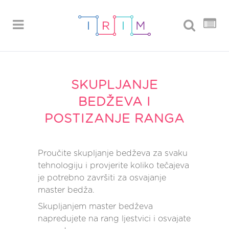
SKUPLJANJE
BEDŽEVA I
POSTIZANJE RANGA
Proučite skupljanje bedževa za svaku
tehnologiju i provjerite koliko tečajeva
je potrebno završiti za osvajanje
master bedža.
Skupljanjem master bedževa
napredujete na rang ljestvici i osvajate