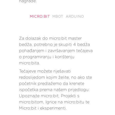
nagrade.
MICRO:BIT
MBOT
ARDUINO
Za dolazak do micro:bit master
bedža, potrebno je skupiti 4 bedža
pohađanjem i završavanjem tečajeva
o programiranju i korištenju
micro:bita.
Tečajeve možete riješavati
redoslijedom kojim želite, no ako ste
početnik predlažemo da krenete
ispočetka prema našem prijedlogu:
Upoznajte micro:bit, Projekti s
micro:bitom, Igrice na micro:bitu te
Micro:bit i eksperimenti.