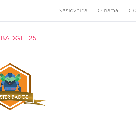
Naslovnica
O nama
Cr
 BADGE_25