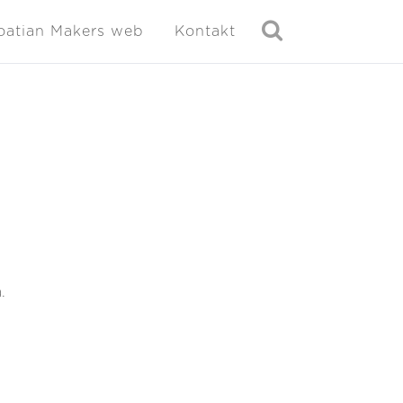
oatian Makers web
Kontakt
.