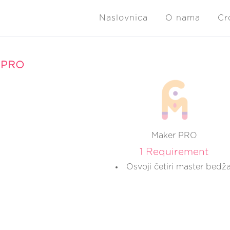
Naslovnica
O nama
Cr
 PRO
Maker PRO
1 Requirement
Osvoji četiri master bedža