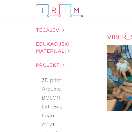
TEČAJEVI
VIBER_
EDUKACIJSKI
MATERIJALI
PROJEKTI
3D print
Arduino
BOSON
LittleBits
Logo
mBot