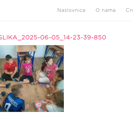
Naslovnica
O nama
Cr
SLIKA_2025-06-05_14-23-39-850