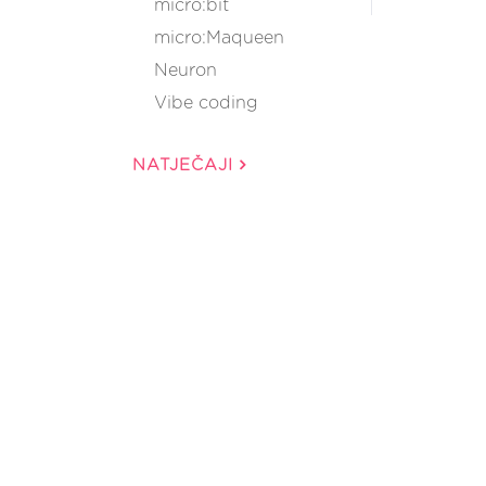
micro:bit
micro:Maqueen
Neuron
Vibe coding
NATJEČAJI