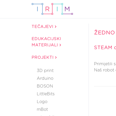
TEČAJEVI
ŽEDNO 
EDUKACIJSKI
MATERIJALI
STEAM c
PROJEKTI
Primijetili
Naš robot 
3D print
Arduino
BOSON
LittleBits
Logo
mBot