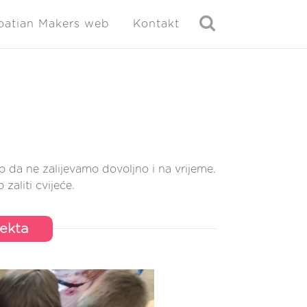
oatian Makers web
Kontakt
mo da ne zalijevamo dovoljno i na vrijeme.
aliti cvijeće.
jekta