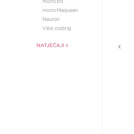
micro:bit
micro:Maqueen
Neuron
Vibe coding
NATJEČAJI