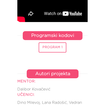
Programski kodovi
PROGRAM 1
Autori projekta
MENTOR:
Dalibor Kovačević
UČENICI:
Dino Milevoj, Lana Radošić, Vedran