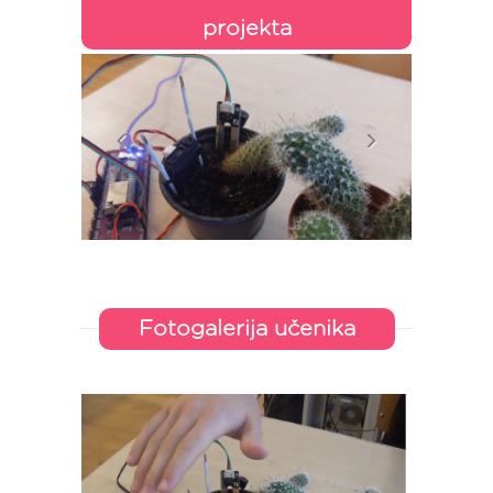
projekta
Fotogalerija učenika