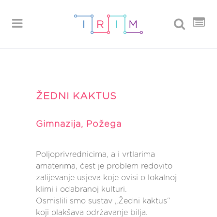
ŽEDNI KAKTUS
Gimnazija, Požega
Poljoprivrednicima, a i vrtlarima
amaterima, čest je problem redovito
zalijevanje usjeva koje ovisi o lokalnoj
klimi i odabranoj kulturi.
Osmislili smo sustav „Žedni kaktus“
koji olakšava održavanje bilja.