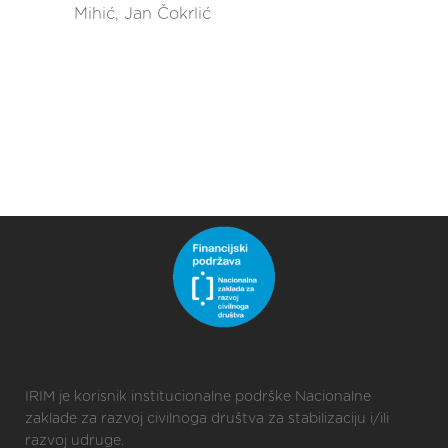
Mihić, Jan Čokrlić
IRIM je korisnik institucionalne podrške Nacionalne
zaklade za razvoj civilnoga društva za stabilizaciju i/ili
razvoj udruge.