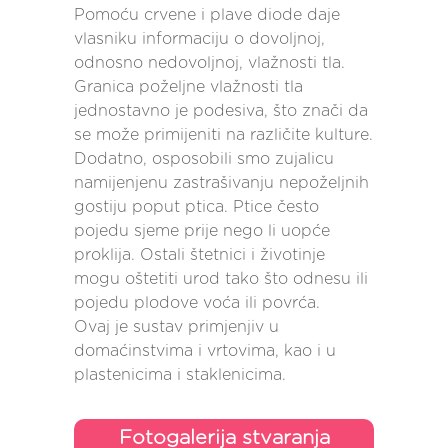
Pomoću crvene i plave diode daje
vlasniku informaciju o dovoljnoj,
odnosno nedovoljnoj, vlažnosti tla.
Granica poželjne vlažnosti tla
jednostavno je podesiva, što znači da
se može primijeniti na različite kulture.
Dodatno, osposobili smo zujalicu
namijenjenu zastrašivanju nepoželjnih
gostiju poput ptica. Ptice često
pojedu sjeme prije nego li uopće
proklija. Ostali štetnici i životinje
mogu oštetiti urod tako što odnesu ili
pojedu plodove voća ili povrća.
Ovaj je sustav primjenjiv u
domaćinstvima i vrtovima, kao i u
plastenicima i staklenicima.
Fotogalerija stvaranja