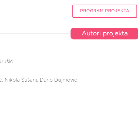
PROGRAM PROJEKTA
Autori projekta
rušić
ić, Nikola Sušanj, Dario Dujmović