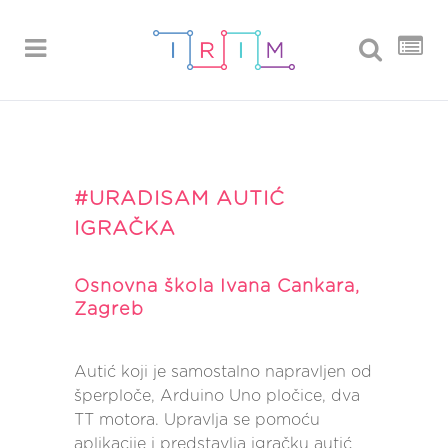
#URADISAM AUTIĆ
IGRAČKA
Osnovna škola Ivana Cankara,
Zagreb
Autić koji je samostalno napravljen od
šperploče, Arduino Uno pločice, dva
TT motora. Upravlja se pomoću
aplikacije i predstavlja igračku autić