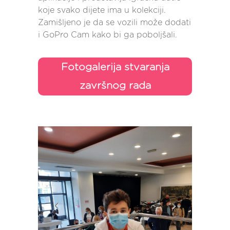
koje svako dijete ima u kolekciji.
Zamišljeno je da se vozili može dodati
i GoPro Cam kako bi ga poboljšali.
Fotogalerija stvaranja
završnog rada