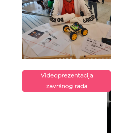
Videoprezentacija
završnog rada