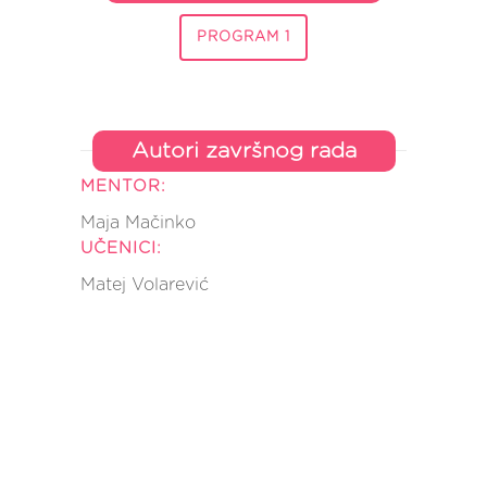
PROGRAM 1
Autori završnog rada
MENTOR:
Maja Mačinko
UČENICI:
Matej Volarević