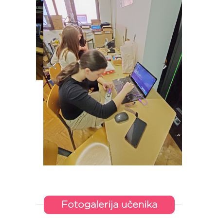
Fotogalerija učenika