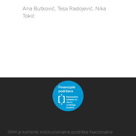
Ana Butković, Tesa Radojević, Nika
Tokić
IRIM je korisnik institucionalne podrške Nacionalne