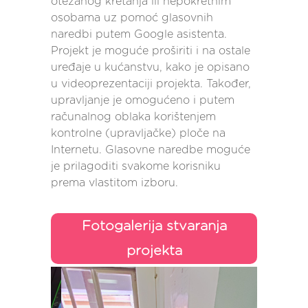
otežanog kretanja ili nepokretnim
osobama uz pomoć glasovnih
naredbi putem Google asistenta.
Projekt je moguće proširiti i na ostale
uređaje u kućanstvu, kako je opisano
u videoprezentaciji projekta. Također,
upravljanje je omogućeno i putem
računalnog oblaka korištenjem
kontrolne (upravljačke) ploče na
Internetu. Glasovne naredbe moguće
je prilagoditi svakome korisniku
prema vlastitom izboru.
Fotogalerija stvaranja
projekta