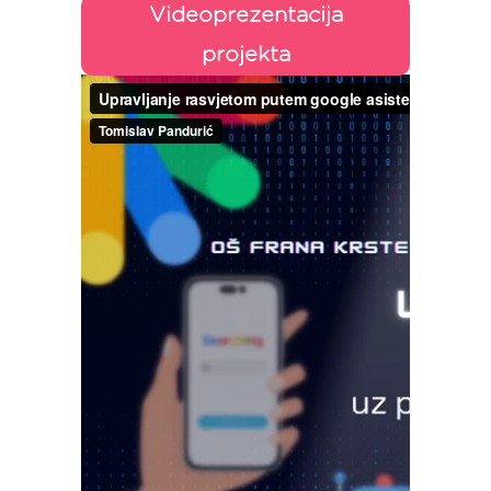
Videoprezentacija
projekta