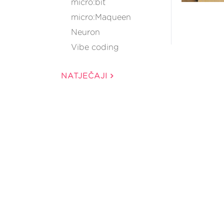
micro:bit
micro:Maqueen
Neuron
Vibe coding
NATJEČAJI