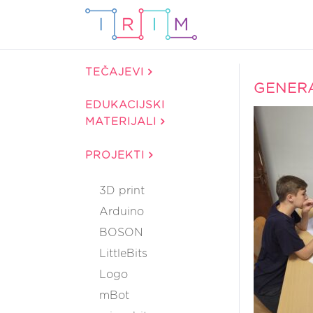
TEČAJEVI
GENERA
EDUKACIJSKI
MATERIJALI
PROJEKTI
3D print
Arduino
BOSON
LittleBits
Logo
mBot