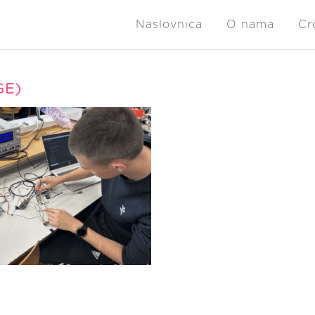
Naslovnica
O nama
Cr
GE)