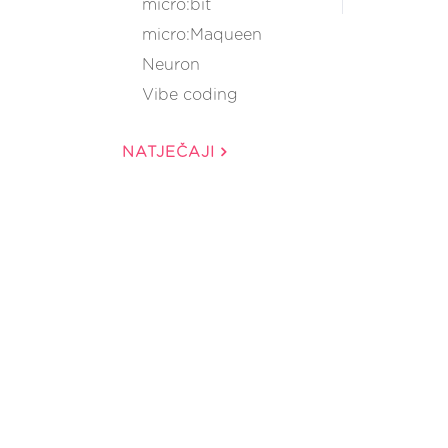
micro:bit
micro:Maqueen
Neuron
Vibe coding
NATJEČAJI