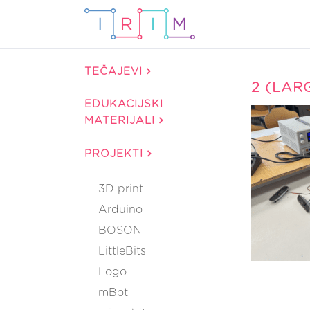
TEČAJEVI
2 (LAR
EDUKACIJSKI
MATERIJALI
PROJEKTI
3D print
Arduino
BOSON
LittleBits
Logo
mBot