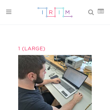
1 (LARGE)