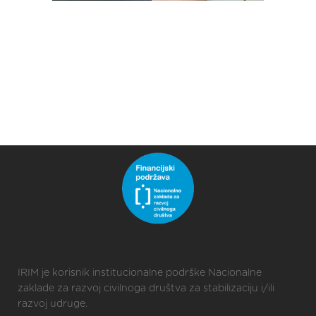
IRIM je korisnik institucionalne podrške Nacionalne
zaklade za razvoj civilnoga društva za stabilizaciju i/ili
razvoj udruge.