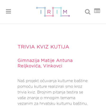
TRIVIA KVIZ KUTIJA
Gimnazija Matije Antuna
Reljkovića, Vinkovci
Naš projekt očuvanja kulturne baštine
pomoću kulture realizirali smo kroz
trivia kviz. Brojnim pitanja testira se
vaše znanje o mnogim temama
vezanim za hrvatsku kulturnu baštinu,