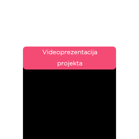
Videoprezentacija
projekta