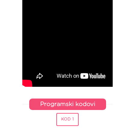
Programski kodovi
KOD 1