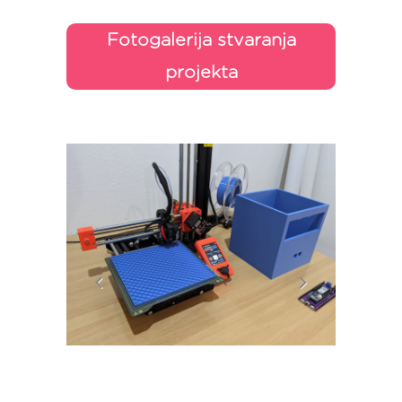
Fotogalerija stvaranja
projekta