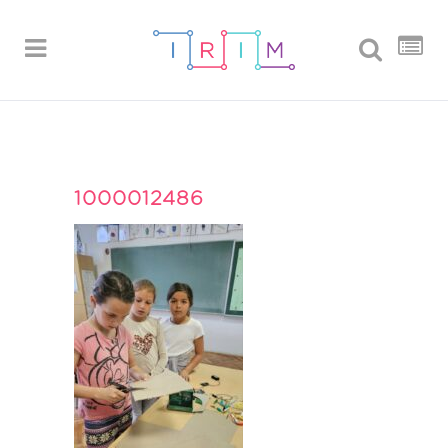
1000012486