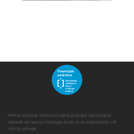
IRIM je korisnik institucionalne podrške Nacionalne
zaklade za razvoj civilnoga društva za stabilizaciju i/ili
razvoj udruge.