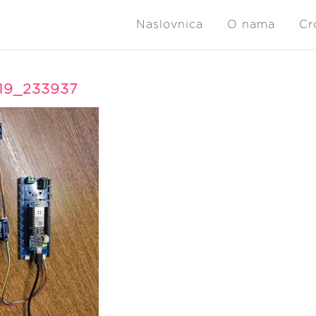
Naslovnica
O nama
Cr
19_233937