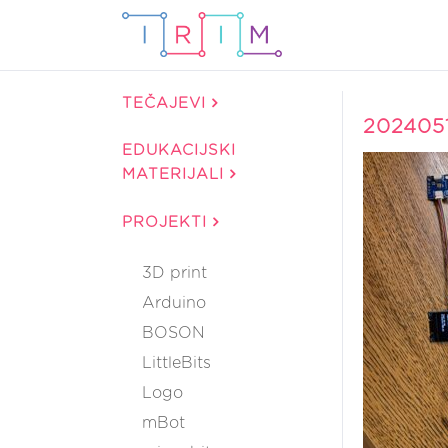
TEČAJEVI
202405
EDUKACIJSKI
MATERIJALI
PROJEKTI
3D print
Arduino
BOSON
LittleBits
Logo
mBot